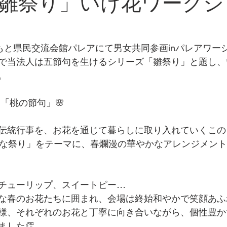
雛祭り」いけ花ワークシ
まもと県民交流会館パレアにて男女共同参画inパレアワー
で当法人は五節句を生けるシリーズ「雛祭り」と題し、
。
る「桃の節句」🌸
伝統行事を、お花を通じて暮らしに取り入れていくこの
ひな祭り」をテーマに、春爛漫の華やかなアレンジメン
チューリップ、スイートピー…
な春のお花たちに囲まれ、会場は終始和やかで笑顔あふ
様、それぞれのお花と丁寧に向き合いながら、個性豊か
ました👏