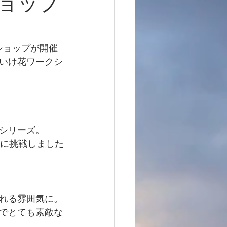
ョップ
ショップが開催
いけ花ワークシ
シリーズ。
トに挑戦しました
れる雰囲気に。
でとても素敵な