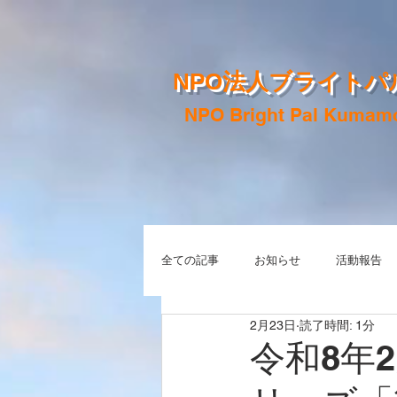
NPO法人ブライトパ
NPO Bright Pal Kumam
全ての記事
お知らせ
活動報告
2月23日
読了時間: 1分
令和8年