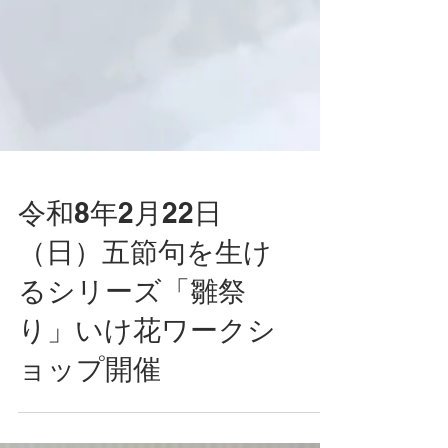
令和8年2月22日
（日）五節句を生け
るシリーズ「雛祭
り」いけ花ワークシ
ョップ開催